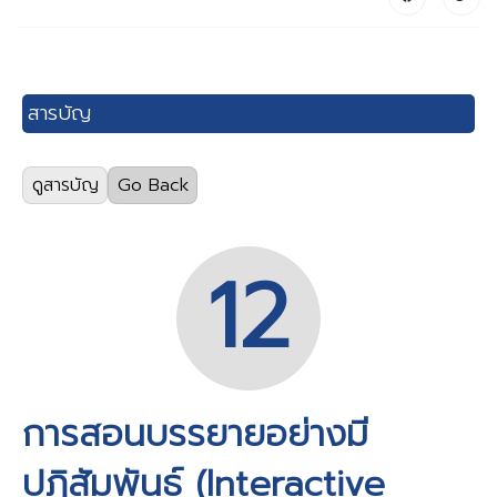
สารบัญ
ดูสารบัญ
Go Back
SHEE วารสารฉบับที่ 1 ปี 2023 (Full Version)
(751
views)
12
01) Executive Talk
(375 views)
02) Patient-centered Medicine
(653 views)
03) Transformative Learning to promote
การสอนบรรยายอย่างมี
humanized health care
(408 views)
ปฏิสัมพันธ์ (Interactive
04) Culture of respect: Cultivate humanities with