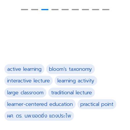
active learning
bloom’s taxonomy
interactive lecture
learning activity
large classroom
traditional lecture
learner-centered education
practical point
ผศ. ดร. นพ.ยอดยิ่ง แดงประไพ