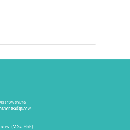
ล
ศิริราชพยาบาล
วิทยาศาสตร์สุขภาพ
สุขภาพ (M.Sc HSE)