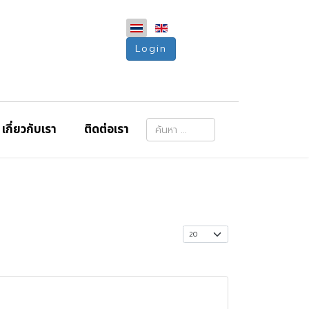
Login
การค้นหา
เกี่ยวกับเรา
ติดต่อเรา
Type 2 or more characters for resu
แสดง #