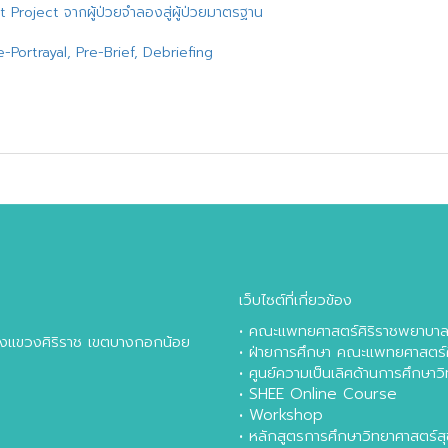
Project จากผู้ป่วยจำลองสู่ผู้ป่วยมาตรฐาน
e-Portrayal, Pre-Brief, Debriefing
เว็บไซต์ที่เกี่ยวข้อง
•
คณะแพทยศาสตร์ศิริราชพยาบา
หลังแขวงศิริราช เขตบางกอกน้อย
•
ฝ่ายการศึกษา คณะแพทยศาสตร์
•
ศูนย์ความเป็นเลิศด้านการศึกษา
•
SHEE Online Course
•
Workshop
•
หลักสูตรการศึกษาวิทยาศาสตร์