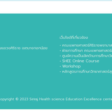
เว็บไซต์ที่เกี่ยวข้อง
•
คณะแพทยศาสตร์ศิริราชพยาบา
หลังแขวงศิริราช เขตบางกอกน้อย
•
ฝ่ายการศึกษา คณะแพทยศาสตร์
•
ศูนย์ความเป็นเลิศด้านการศึกษา
•
SHEE Online Course
•
Workshop
•
หลักสูตรการศึกษาวิทยาศาสตร์
opyright © 2023
Siriraj Health science Education Excellence cent