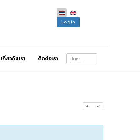
Login
การค้นหา
เกี่ยวกับเรา
ติดต่อเรา
Type 2 or more characters for resu
แสดง #