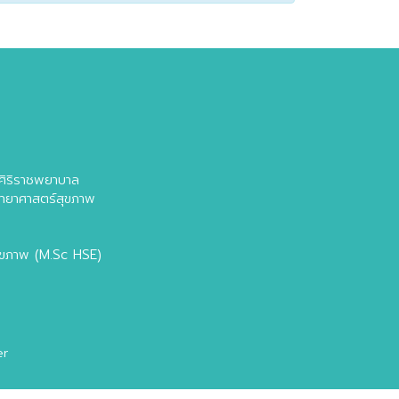
ล
ศิริราชพยาบาล
วิทยาศาสตร์สุขภาพ
สุขภาพ (M.Sc HSE)
er