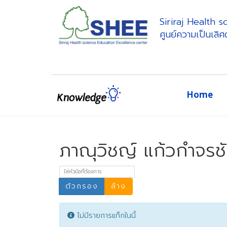
Siriraj Health 
ศูนย์ความเป็นเลิ
Home
ภาณุวิชญ์ แก้วกำจรช
ใส่หัวข้อที่ต้องการ
ตัวกรอง
ล้าง
Info
ไม่มีรายการแท็กในนี้