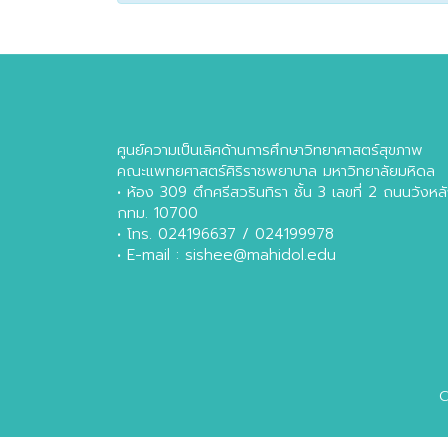
ศูนย์ความเป็นเลิศด้านการศึกษาวิทยาศาสตร์สุขภาพ
คณะแพทยศาสตร์ศิริราชพยาบาล มหาวิทยาลัยมหิดล
• ห้อง 309 ตึกศรีสวรินทิรา ชั้น 3 เลขที่ 2 ถนนวัง
กทม. 10700
• โทร. 024196637 / 024199978
• E-mail : sishee@mahidol.edu
C