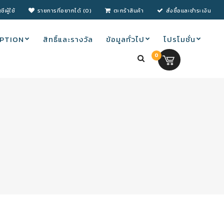
ชีผู้ใช้
รายการที่อยากได้ (0)
ตะกร้าสินค้า
สั่งซื้อและชำระเงิน
PTION
สิทธิ์และรางวัล
ข้อมูลทั่วไป
โปรโมชั่น
0
0.00 บ.