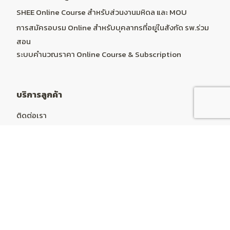
SHEE Online Course สำหรับส่วนงานมหิดล และ MOU
การสมัครอบรม Online สำหรับบุคลากรที่อยู่ในสังกัด รพ.ร่วม
สอน
ระบบคำนวณราคา Online Course & Subscription
บริการลูกค้า
ติดต่อเรา
การคืนสินค้า
แผนผังเว็บไซต์
บัญชีผู้ใช้
บัญชีผู้ใช้
ประวัติการสั่งซื้อ