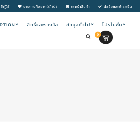
ชีผู้ใช้
รายการที่อยากได้ (0)
ตะกร้าสินค้า
สั่งซื้อและชำระเงิน
PTION
สิทธิ์และรางวัล
ข้อมูลทั่วไป
โปรโมชั่น
0
0.00 บ.