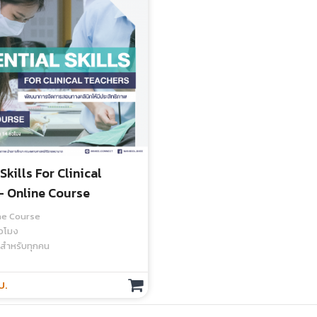
Skills For Clinical
- Online Course
ine Course
ั่วโมง
: สำหรับทุกคน
บ.