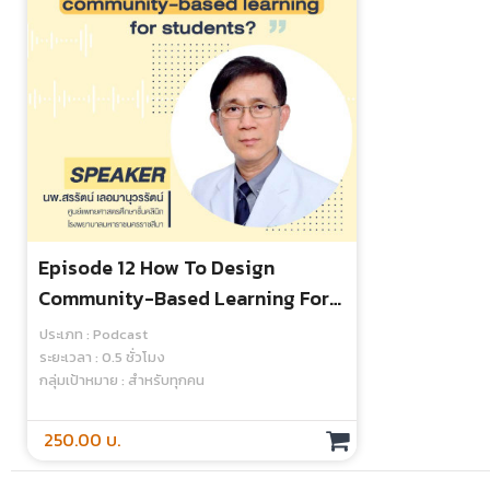
Episode 12 How To Design
Community-Based Learning For
Students?
ประเภท : Podcast
ระยะเวลา : 0.5 ชั่วโมง
กลุ่มเป้าหมาย : สำหรับทุกคน
250.00 บ.