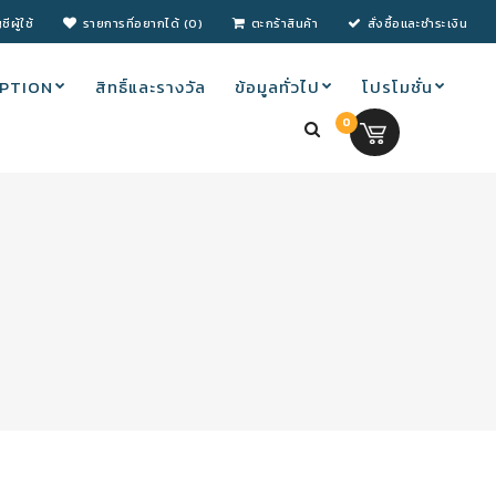
ชีผู้ใช้
รายการที่อยากได้ (0)
ตะกร้าสินค้า
สั่งซื้อและชำระเงิน
PTION
สิทธิ์และรางวัล
ข้อมูลทั่วไป
โปรโมชั่น
0
0.00 บ.