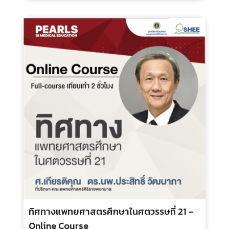
ความรู้พื้นฐานสำหรับครูแพทย์มือใหม่ - Part
II Assessment And Evaluation - Media
ประเภท :
ระยะเวลา :
กลุ่มเป้าหมาย :