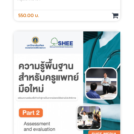
การแสดงอาการทางระบบประสาท - Media
ประเภท :
ระยะเวลา :
กลุ่มเป้าหมาย :
100.00 บ.