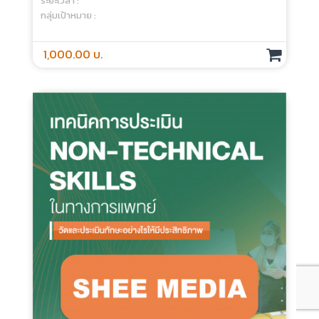
ระยะเวลา :
กลุ่มเป้าหมาย :
500.00 บ.