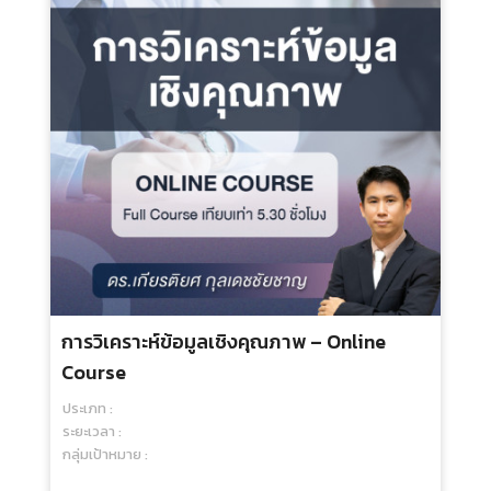
การวิเคราะห์ข้อมูลเชิงคุณภาพ - Media
ประเภท :
ระยะเวลา :
กลุ่มเป้าหมาย :
250.00 บ.