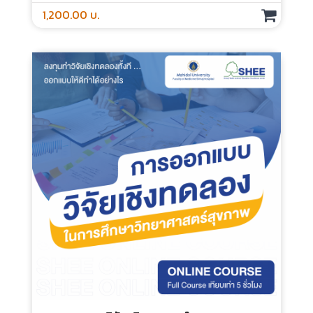
การวิเคราะห์ข้อมูลเชิงคุณภาพ – Online
Course
ประเภท :
ระยะเวลา :
กลุ่มเป้าหมาย :
1,200.00 บ.