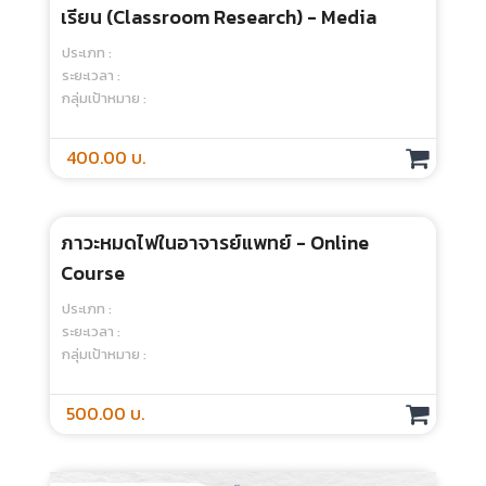
แพทย์ - Media
ประเภท :
ระยะเวลา :
กลุ่มเป้าหมาย :
400.00 บ.