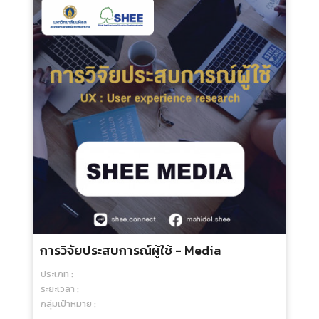
การพัฒนาแบบสอบถามความคิดเห็นให้มี
ประสิทธิภาพ (Survey Research) - Media
ประเภท :
ระยะเวลา :
กลุ่มเป้าหมาย :
250.00 บ.