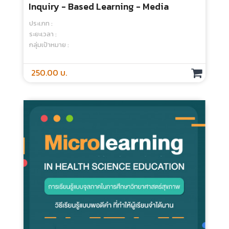
การเรียนรู้แบบ Active Learning ตอน
Inquiry - Based Learning - Media
ประเภท :
ระยะเวลา :
กลุ่มเป้าหมาย :