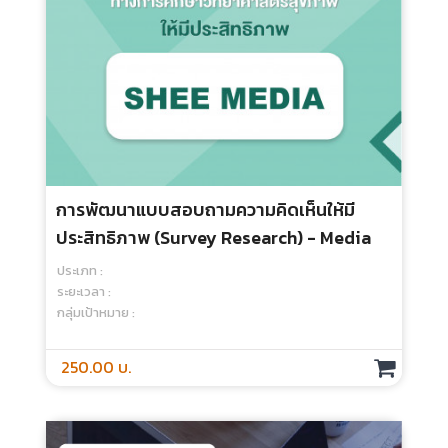
แนวคิด EdPEx - Online Course
ประเภท :
ระยะเวลา :
กลุ่มเป้าหมาย :
500.00 บ.