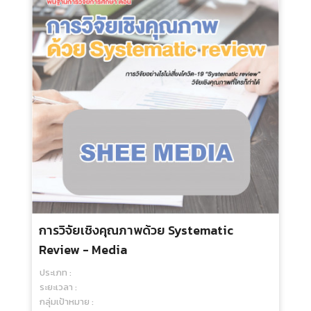
การวิจัยเชิงคุณภาพ - Media
ประเภท :
ระยะเวลา :
กลุ่มเป้าหมาย :
250.00 บ.