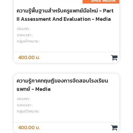
ความรู้พื้นฐานสำหรับครูแพทย์มือใหม่ - Part
I Basic Principle And Teaching
Techniques - Media
ประเภท :
ระยะเวลา :
กลุ่มเป้าหมาย :
550.00 บ.