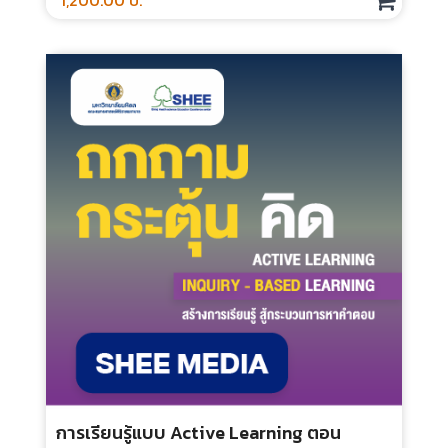
การเรียนรู้แบบ Active Learning ตอน
Inquiry - Based Learning – Online
Course
ประเภท :
ระยะเวลา :
กลุ่มเป้าหมาย :
1,200.00 บ.