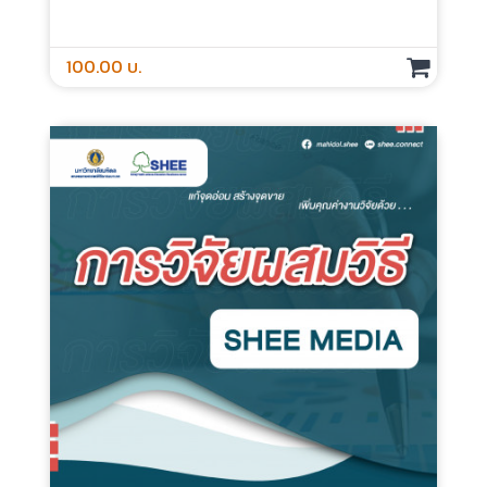
การวิจัยประสบการณ์ผู้ใช้ - Media
ประเภท :
ระยะเวลา :
กลุ่มเป้าหมาย :
100.00 บ.