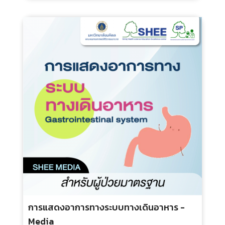
การแสดงอาการทางระบบกล้ามเนื้อและ
กระดูก - Media
ประเภท :
ระยะเวลา :
กลุ่มเป้าหมาย :
100.00 บ.