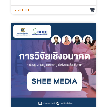
การวิจัยเชิงคุณภาพด้วย Systematic
Review - Media
ประเภท :
ระยะเวลา :
กลุ่มเป้าหมาย :
250.00 บ.