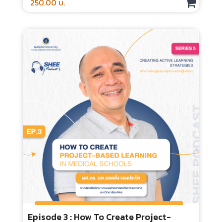
250.00 บ.
Episode 3 : How To Create Project-