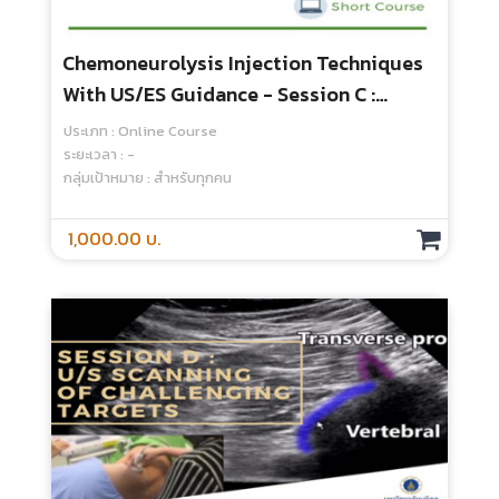
Chemoneurolysis Injection Techniques
With US/ES Guidance - Session C :
Ultrasound Scanning Of Common
ประเภท : Online Course
Targets In Lower Extremity
ระยะเวลา : -
กลุ่มเป้าหมาย : สำหรับทุกคน
1,000.00 บ.