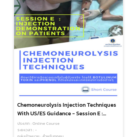
Chemoneurolysis Injection Techniques
With US/ES Guidance - Session E :
Injection Demonstration On Patients
ประเภท : Online Course
ระยะเวลา : -
กลุ่มเป้าหมาย : สำหรับทุกคน