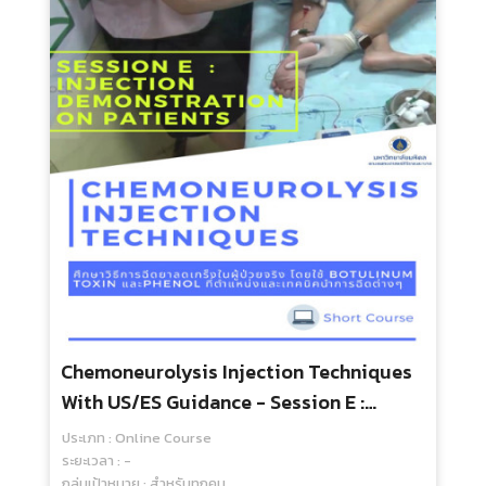
Chemoneurolysis Injection Techniques
With US/ES Guidance - Session E :
Injection Demonstration On Patients
ประเภท : Online Course
ระยะเวลา : -
กลุ่มเป้าหมาย : สำหรับทุกคน