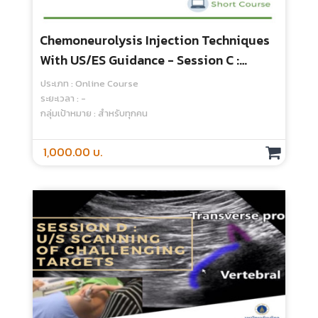
Chemoneurolysis Injection Techniques
With US/ES Guidance - Session C :
Ultrasound Scanning Of Common
ประเภท : Online Course
Targets In Lower Extremity
ระยะเวลา : -
กลุ่มเป้าหมาย : สำหรับทุกคน
1,000.00 บ.