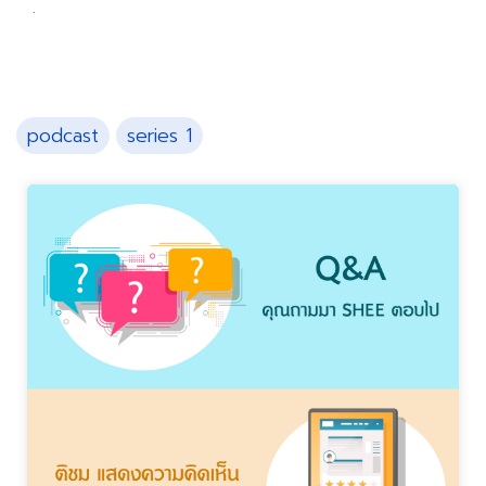
.
podcast
series 1