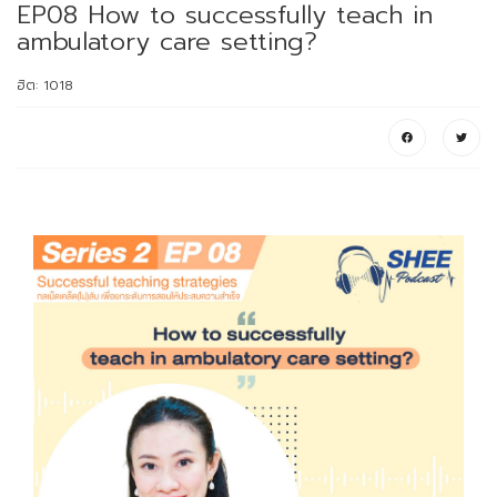
EP08 How to successfully teach in
ambulatory care setting?
ฮิต: 1018