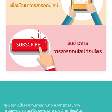
ศูนย์ความเป็นเลิศด้านการศึกษาวิทยาศาสตร์สุขภาพ
คณะแพทยศาสตร์ศิริราชพยาบาล มหาวิทยาลัยมหิดล