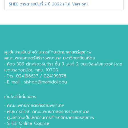
SHEE วารสารฉบับที่ 2 ปี 2022 (Full Version)
ศูนย์ความเป็นเลิศด้านการศึกษาวิทยาศาสตร์สุขภาพ
คณะแพทยศาสตร์ศิริราชพยาบาล มหาวิทยาลัยมหิดล
• ห้อง 309 ตึกศรีสวรินทิรา ชั้น 3 เลขที่ 2 ถนนวังหลังแขวงศิริราช
เขตบางกอกน้อย กทม. 10700
• โทร. 024196637 / 024199978
• E-mail : sishee@mahidol.edu
เว็บไซต์ที่เกี่ยวข้อง
•
คณะแพทยศาสตร์ศิริราชพยาบาล
•
ฝ่ายการศึกษา คณะแพทยศาสตร์ศิริราชพยาบาล
•
ศูนย์ความเป็นเลิศด้านการศึกษาวิทยาศาสตร์สุขภาพ
•
SHEE Online Course