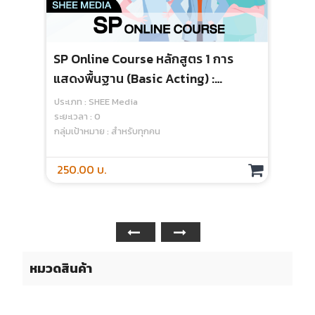
SP Online Course หลักสูตร 1 การ
แสดงพื้นฐาน (basic Acting) :
Module 1 Becoming A Standardized
ประเภท : SHEE Media
Patient - Media
ระยะเวลา : 0
กลุ่มเป้าหมาย : สำหรับทุกคน
250.00 บ.
หมวดสินค้า