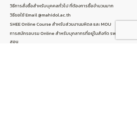
วิธีการสั่งซื้อสำหรับบุคคลทั่วไป ที่ต้องการซื้อจำนวนมาก
วิธีขอใช้ Email @mahidol.ac.th
SHEE Online Course สำหรับส่วนงานมหิดล และ MOU
การสมัครอบรม Online สำหรับบุคลากรที่อยู่ในสังกัด รพ.ร่วม
สอน
ระบบคำนวณราคา Online Course & Subscription
บริการลูกค้า
ติดต่อเรา
การคืนสินค้า
แผนผังเว็บไซต์
บัญชีผู้ใช้