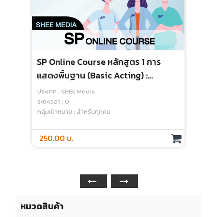
SP Online Course หลักสูตร 1 การ
แสดงพื้นฐาน (basic Acting) :
Module 1 Becoming A Standardized
ประเภท : SHEE Media
Patient - Media
ระยะเวลา : 0
กลุ่มเป้าหมาย : สำหรับทุกคน
250.00 บ.
หมวดสินค้า