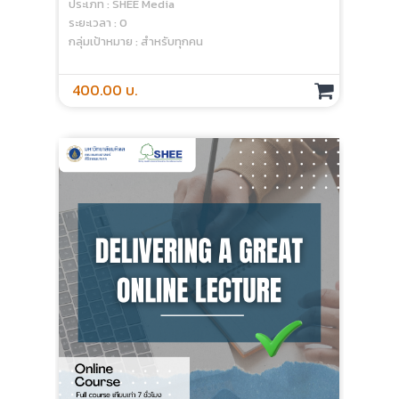
ประเภท : SHEE Media
ระยะเวลา : 0
กลุ่มเป้าหมาย : สำหรับทุกคน
400.00 บ.