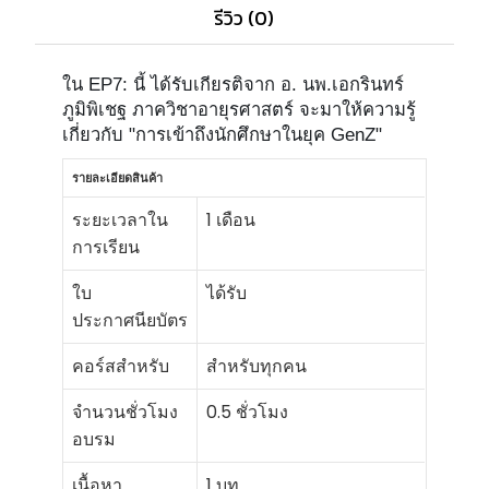
รีวิว (0)
ใน EP7: นี้ ได้รับเกียรติจาก อ. นพ.เอกรินทร์
ภูมิพิเชฐ ภาควิชาอายุรศาสตร์ จะมาให้ความรู้
เกี่ยวกับ "
การเข้าถึงนักศึกษาในยุค GenZ"
รายละเอียดสินค้า
ระยะเวลาใน
1 เดือน
การเรียน
ใบ
ได้รับ
ประกาศนียบัตร
คอร์สสำหรับ
สำหรับทุกคน
จำนวนชั่วโมง
0.5 ชั่วโมง
อบรม
เนื้อหา
1 บท