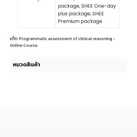
package, SHEE One-day
plus package, SHEE
Premium package
แท็ก:
Programmatic assessment of clinical reasoning -
Online Course
หมวดสินค้า