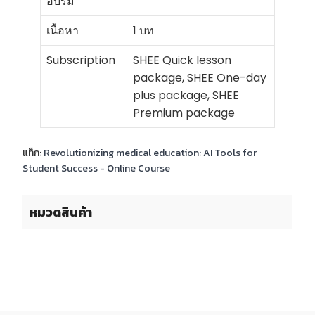
อบรม
เนื้อหา
1 บท
Subscription
SHEE Quick lesson
package, SHEE One-day
plus package, SHEE
Premium package
แท็ก:
Revolutionizing medical education: AI Tools for
Student Success - Online Course
หมวดสินค้า