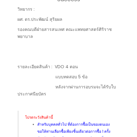
วิทยากร :
ผศ. ดร.ประพัฒน์ สุริยผล
รองคณบดีฝ่ายสารสนเทศ คณะแพทยศาสตร์ศิริราช
พยาบาล
รายละเอียดสินค้า : VDO 4 ตอน
แบบทดสอบ 5 ข้อ
หลังจากผ่านการอบรมจะได้รับใบ
ประกาศนียบัตร
โปรดระวังสินค้านี้
สำหรับบุคคลทั่วไป ที่ต้องการซื้อเป็นของตนเอง
ขอให้ท่านเลือกซื้อเพียงชิ้นเดียวต่อการซื้อ 1 ครั้ง