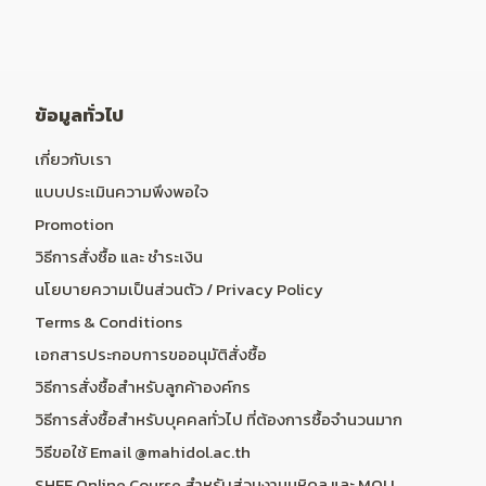
ข้อมูลทั่วไป
เกี่ยวกับเรา
แบบประเมินความพึงพอใจ
Promotion
วิธีการสั่งซื้อ และ ชำระเงิน
นโยบายความเป็นส่วนตัว / Privacy Policy
Terms & Conditions
เอกสารประกอบการขออนุมัติสั่งซื้อ
วิธีการสั่งซื้อสำหรับลูกค้าองค์กร
วิธีการสั่งซื้อสำหรับบุคคลทั่วไป ที่ต้องการซื้อจำนวนมาก
วิธีขอใช้ Email @mahidol.ac.th
SHEE Online Course สำหรับส่วนงานมหิดล และ MOU