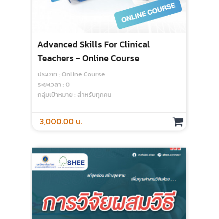
Advanced Skills For Clinical
การ
Teachers - Online Course
Co
ประเภท : Online Course
ประเ
ระยะเวลา : 0
ระยะเ
กลุ่มเป้าหมาย : สำหรับทุกคน
กลุ่
3,000.00 บ.
50