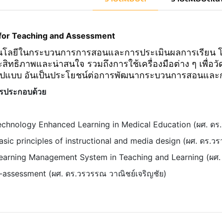
for Teaching and Assessment
นโลยีในกระบวนการการสอนและการประเมินผลการเรียน 
ีประสิทธิภาพและน่าสนใจ รวมถึงการใช้เครื่องมือต่าง ๆ เพื
ปแบบ อันเป็นประโยชน์ต่อการพัฒนากระบวนการสอนและก
ูตรประกอบด้วย
Technology Enhanced Learning in Medical Education (ผศ. ดร.
asic principles of instructional and media design (ผศ. ดร.ว
Learning Management System in Teaching and Learning (ผศ. 
E-assessment (ผศ. ดร.วรวรรณ วาณิชย์เจริญชัย)