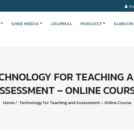
บัญ
SHEE MEDIA
JOURNAL
PODCAST
SUBSCRI
CHNOLOGY FOR TEACHING 
SSESSMENT – ONLINE COUR
Home
Technology for Teaching and Assessment – Online Course