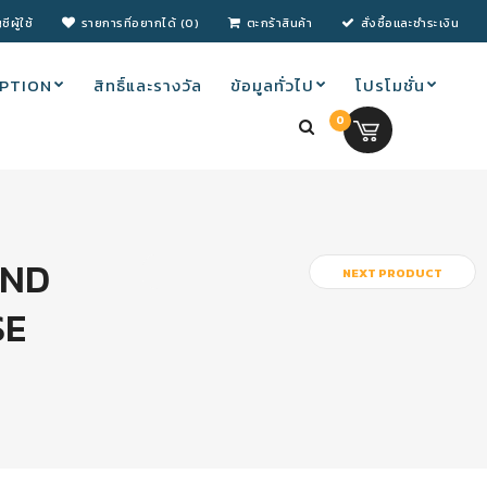
ชีผู้ใช้
รายการที่อยากได้ (0)
ตะกร้าสินค้า
สั่งซื้อและชำระเงิน
PTION
สิทธิ์และรางวัล
ข้อมูลทั่วไป
โปรโมชั่น
0
0.00 บ.
AND
NEXT PRODUCT
SE