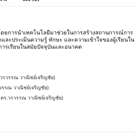
โดยการนำเทคโนโลยีมาช่วยในการสร้างสถานการณ์การ
่อวัดและประเมินความรู้ ทักษะ และความเข้าใจของผู้เรียนใน
ารเรียนในสมัยปัจจุบันและอนาคต
วรวรรณ วาณิชย์เจริญชัย)
รวรรณ วาณิชย์เจริญชัย)
ดร.วรวรรณ วาณิชย์เจริญชัย)