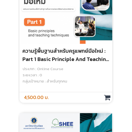
ความรู้พื้นฐานสำหรับครูแพทย์มือใหม่ :
Rat
Part 1 Basic Principle And Teaching
Ass
Techniques
ประเภท : Online Course
ประเ
ระยะเวลา : 0
ระยะเ
กลุ่มเป้าหมาย : สำหรับทุกคน
กลุ่
4,500.00 บ.
1,0