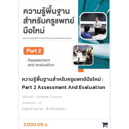
ความรู้พื้นฐานสำหรับครูแพทย์มือใหม่ :
Stu
Part 2 Assessment And Evaluation
Ass
Edu
ประเภท : Online Course
ประเ
ระยะเวลา : 0
ระยะเ
กลุ่มเป้าหมาย : สำหรับทุกคน
กลุ่
3,000.00 บ.
1,0