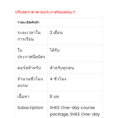
ปรับลดราคาตามประกาศของคณะฯ
รายละเอียดสินค้า
ระยะเวลาใน
2 เดือน
การเรียน
ใบ
ได้รับ
ประกาศนียบัตร
คอร์สสำหรับ
สำหรับทุกคน
จำนวนชั่วโมง
4 ชั่วโมง
อบรม
เนื้อหา
6 บท
Subscription
SHEE One-day course
package, SHEE One-day