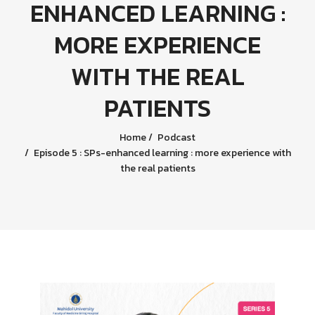
ENHANCED LEARNING :
MORE EXPERIENCE
WITH THE REAL
PATIENTS
Home
Podcast
Episode 5 : SPs-enhanced learning : more experience with
the real patients