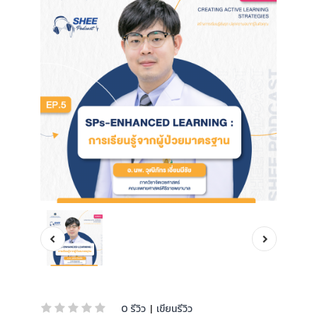
0 รีวิว
|
เขียนรีวิว