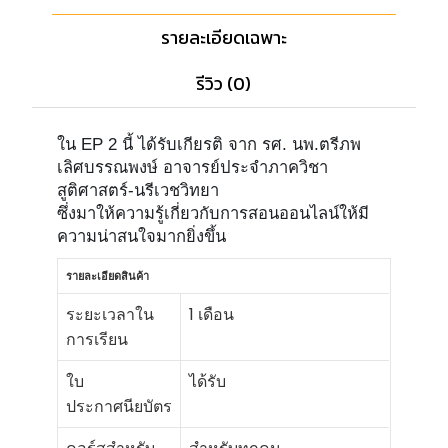
รายละเอียดเฉพาะ
รีวิว (0)
ใน EP 2 นี้ ได้รับเกียรติ จาก รศ. นพ.ตรีภพ
เลิศบรรณพงษ์ อาจารย์ประจำภาควิชา
สูติศาสตร์-นรีเวชวิทยา
ซึ่งมาให้ความรู้เกี่ยวกับการสอนออนไลน์ให้มี
ความน่าสนใจมากยิ่งขึ้น
รายละเอียดสินค้า
ระยะเวลาใน
1 เดือน
การเรียน
ใบ
ได้รับ
ประกาศนียบัตร