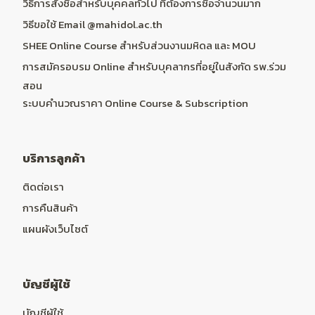
วิธีการสั่งซื้อสำหรับบุคคลทั่วไป ที่ต้องการซื้อจำนวนมาก
วิธีขอใช้ Email @mahidol.ac.th
SHEE Online Course สำหรับส่วนงานมหิดล และ MOU
การสมัครอบรม Online สำหรับบุคลากรที่อยู่ในสังกัด รพ.ร่วม
สอน
ระบบคำนวณราคา Online Course & Subscription
บริการลูกค้า
ติดต่อเรา
การคืนสินค้า
แผนผังเว็บไซต์
บัญชีผู้ใช้
บัญชีผู้ใช้