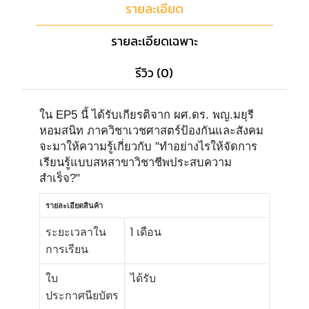
รายละเอียด
รายละเอียดเฉพาะ
รีวิว (0)
ใน EP5 นี้ ได้รับเกียรติจาก ผศ.ดร. พญ.มยุรี
หอมสนิท ภาควิชาเวชศาสตร์ป้องกันและสังคม
จะมาให้ความรู้เกี่ยวกับ "ทำอย่างไรให้จัดการ
เรียนรู้แบบสหสาขาวิชาชีพประสบความ
สำเร็จ?"
รายละเอียดสินค้า
ระยะเวลาใน
1 เดือน
การเรียน
ใบ
ได้รับ
ประกาศนียบัตร