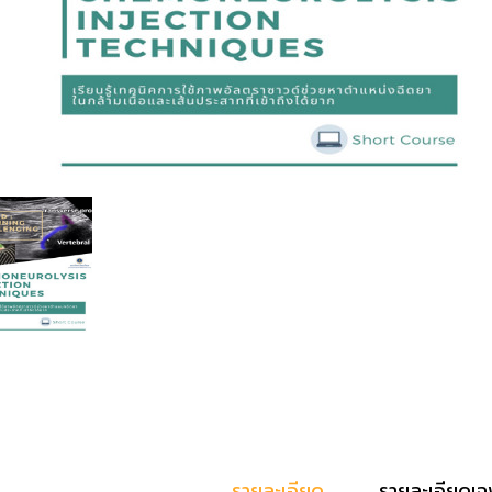
รายละเอียด
รายละเอียดเฉ