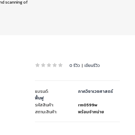
nd scanning of
0 รีวิว
|
เขียนรีวิว
แบรนด์:
ภาควิชาเวชศาสตร์
ฟื้นฟู
รหัสสินค้า:
rm0599w
สถานะสินค้า:
พร้อมจำหน่าย