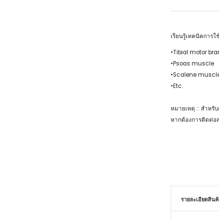
เรียนรู้เทคนิคการ
•Tibial motor br
•Psoas muscle
•Scalene muscl
•Etc.
หมายเหตุ :: สำหรั
หากต้องการติดต่อสอ
รายละเอียดสินค้