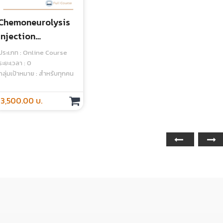
Chemoneurolysis
Injection
Techniques With
ประเภท : Online Course
US/ES Guidance
ระยะเวลา : 0
กลุ่มเป้าหมาย : สำหรับทุกคน
3,500.00 บ.