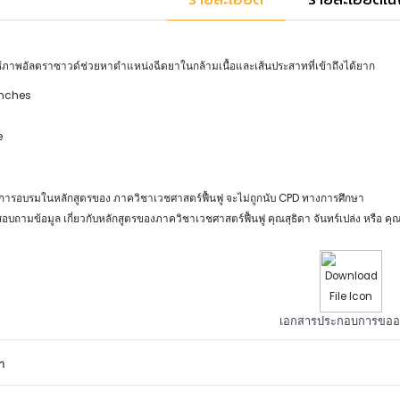
ใช้ภาพอัลตราซาวด์ช่วยหาตำแหน่งฉีดยาในกล้ามเนื้อและเส้นประสาทที่เข้าถึงได้ยาก
anches
e
บการอบรมในหลักสูตรของ ภาควิชาเวชศาสตร์ฟื้นฟู จะไม่ถูกนับ CPD ทางการศึกษา
บถามข้อมูล เกี่ยวกับหลักสูตรของภาควิชาเวชศาสตร์ฟื้นฟู คุณสุธิดา จันทร์เปล่ง หรือ คุ
เอกสารประกอบการขออนุ
า