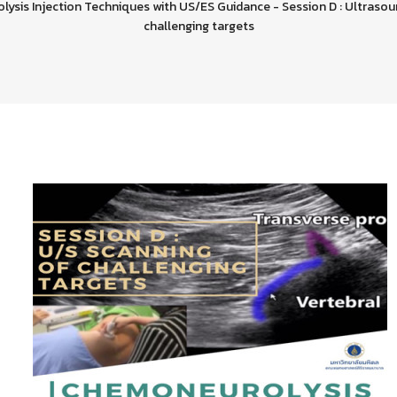
sis Injection Techniques with US/ES Guidance - Session D : Ultrasou
challenging targets