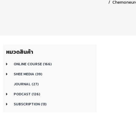
Chemoneuroly
หมวดสินค้า
ONLINE COURSE (166)
SHEE MEDIA (39)
JOURNAL (27)
PODCAST (126)
SUBSCRIPTION (13)