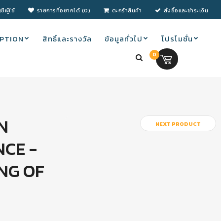
ชีผู้ใช้
รายการที่อยากได้ (0)
ตะกร้าสินค้า
สั่งซื้อและชำระเงิน
PTION
สิทธิ์และรางวัล
ข้อมูลทั่วไป
โปรโมชั่น
0
0.00 บ.
N
NEXT PRODUCT
CE -
NG OF