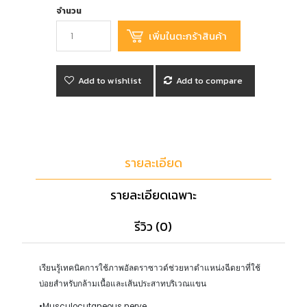
จำนวน
Add to wishlist
Add to compare
รายละเอียด
รายละเอียดเฉพาะ
รีวิว (0)
เรียนรู้เทคนิคการใช้ภาพอัลตราซาวด์ช่วยหาตำแหน่งฉีดยาที่ใช้
บ่อยสำหรับกล้ามเนื้อและเส้นประสาทบริเวณแขน
•Musculocutaneous nerve