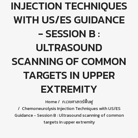
INJECTION TECHNIQUES
WITH US/ES GUIDANCE
- SESSION B :
ULTRASOUND
SCANNING OF COMMON
TARGETS IN UPPER
EXTREMITY
Home
ภ.เวชศาสตร์ฟื้นฟู
Chemoneurolysis Injection Techniques with US/ES
Guidance - Session B : Ultrasound scanning of common
targets in upper extremity