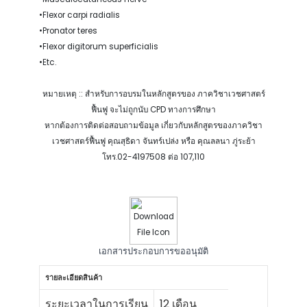
•Flexor carpi radialis
•Pronator teres
•Flexor digitorum superficialis
•Etc.
หมายเหตุ :: สำหรับการอบรมในหลักสูตรของ ภาควิชาเวชศาสตร์
ฟื้นฟู จะไม่ถูกนับ CPD ทางการศึกษา
หากต้องการติดต่อสอบถามข้อมูล เกี่ยวกับหลักสูตรของภาควิชา
เวชศาสตร์ฟื้นฟู คุณสุธิดา จันทร์เปล่ง หรือ คุณลลนา ภู่ระย้า
โทร.02-4197508 ต่อ 107,110
เอกสารประกอบการขออนุมัติ
รายละเอียดสินค้า
ระยะเวลาในการเรียน
12 เดือน