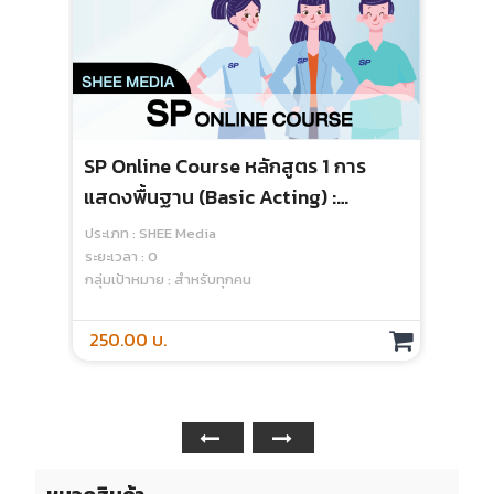
SP Online Course หลักสูตร 1 การ
แสดงพื้นฐาน (basic Acting) :
Module 1 Becoming A Standardized
ประเภท : SHEE Media
Patient - Media
ระยะเวลา : 0
กลุ่มเป้าหมาย : สำหรับทุกคน
250.00 บ.