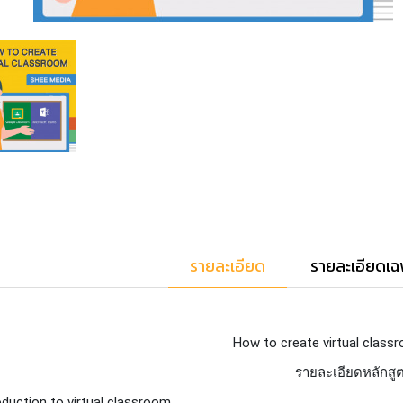
รายละเอียด
รายละเอียดเฉ
How to create virtual class
รายละเอียดหลักสู
oduction to virtual classroom