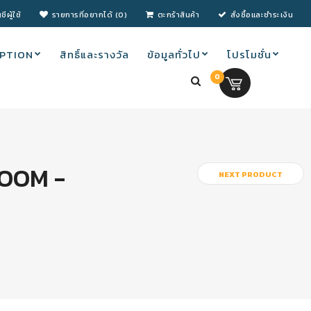
ชีผู้ใช้
รายการที่อยากได้ (0)
ตะกร้าสินค้า
สั่งซื้อและชำระเงิน
PTION
สิทธิ์และรางวัล
ข้อมูลทั่วไป
โปรโมชั่น
0
0.00 บ.
OOM -
NEXT PRODUCT