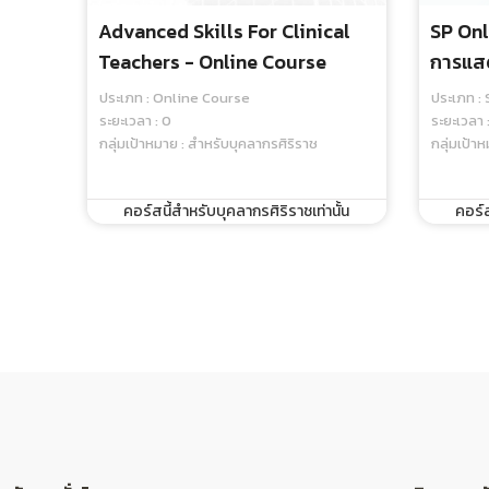
Advanced Skills For Clinical
SP Onl
Teachers - Online Course
การแสด
: Modu
ประเภท : Online Course
ประเภท :
Standa
ระยะเวลา : 0
ระยะเวลา 
กลุ่มเป้าหมาย : สำหรับบุคลากรศิริราช
กลุ่มเป้า
คอร์สนี้สำหรับบุคลากรศิริราชเท่านั้น
คอร์ส