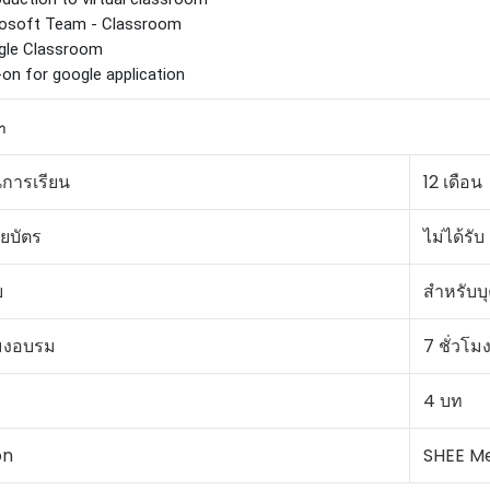
rosoft Team - Classroom
gle Classroom
on for google application
า
การเรียน
12 เดือน
ยบัตร
ไม่ได้รับ
บ
สำหรับบ
มงอบรม
7 ชั่วโม
4 บท
on
SHEE M