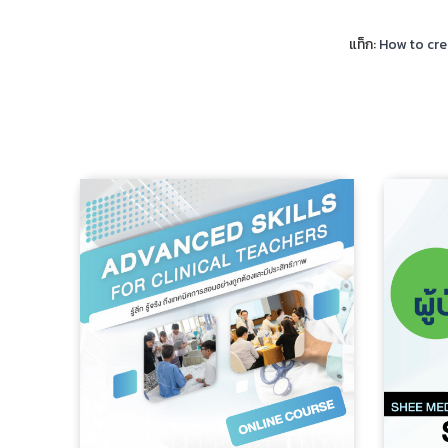
แท็ก:
How to cre