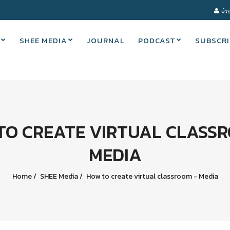
บัญ
SHEE MEDIA
JOURNAL
PODCAST
SUBSCRI
TO CREATE VIRTUAL CLASSR
MEDIA
Home
SHEE Media
How to create virtual classroom - Media