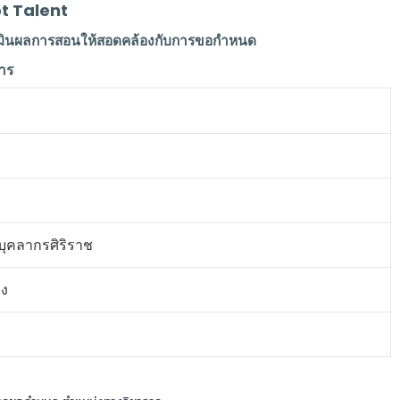
t Talent
ะเมินผลการสอนให้สอดคล้องกับการขอกําหนด
าร
บุคลากรศิริราช
มง