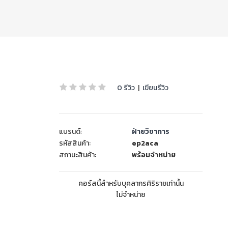
0 รีวิว
|
เขียนรีวิว
แบรนด์:
ฝ่ายวิชาการ
รหัสสินค้า:
ep2aca
สถานะสินค้า:
พร้อมจำหน่าย
คอร์สนี้สำหรับบุคลากรศิริราชเท่านั้น
ไม่จำหน่าย