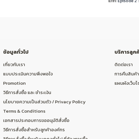
แท็ก:
Episode 2 
ข้อมูลทั่วไป
บริการลูกค
เกี่ยวกับเรา
ติดต่อเรา
แบบประเมินความพึงพอใจ
การคืนสินค้า
Promotion
แผนผังเว็บไ
วิธีการสั่งซื้อ และ ชำระเงิน
นโยบายความเป็นส่วนตัว / Privacy Policy
Terms & Conditions
เอกสารประกอบการขออนุมัติสั่งซื้อ
วิธีการสั่งซื้อสำหรับลูกค้าองค์กร
วิธีการสั่งซื้อสำหรับบุคคลทั่วไป ที่ต้องการซื้อ