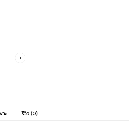
พาะ
รีวิว (0)