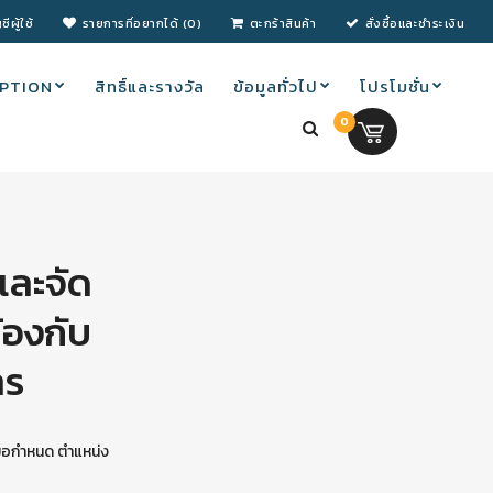
ชีผู้ใช้
รายการที่อยากได้ (0)
ตะกร้าสินค้า
สั่งซื้อและชำระเงิน
PTION
สิทธิ์และรางวัล
ข้อมูลทั่วไป
โปรโมชั่น
0
0.00 บ.
และจัด
้องกับ
าร
กําหนด ตําแหน่ง