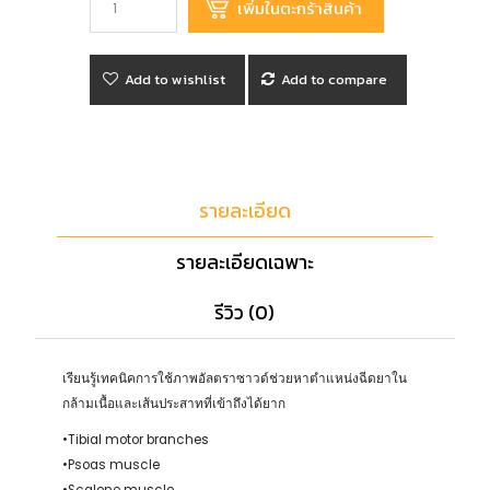
Add to wishlist
Add to compare
รายละเอียด
รายละเอียดเฉพาะ
รีวิว (0)
เรียนรู้เทคนิคการใช้ภาพอัลตราซาวด์ช่วยหาตำแหน่งฉีดยาใน
กล้ามเนื้อและเส้นประสาทที่เข้าถึงได้ยาก
•Tibial motor branches
•Psoas muscle