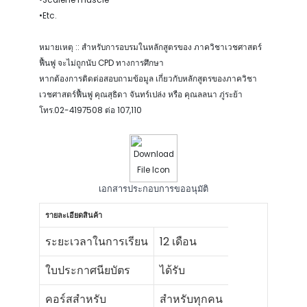
•Scalene muscle
•Etc.
หมายเหตุ :: สำหรับการอบรมในหลักสูตรของ ภาควิชาเวชศาสตร์
ฟื้นฟู จะไม่ถูกนับ CPD ทางการศึกษา
หากต้องการติดต่อสอบถามข้อมูล เกี่ยวกับหลักสูตรของภาควิชา
เวชศาสตร์ฟื้นฟู คุณสุธิดา จันทร์เปล่ง หรือ คุณลลนา ภู่ระย้า
โทร.02-4197508 ต่อ 107,110
เอกสารประกอบการขออนุมัติ
รายละเอียดสินค้า
ระยะเวลาในการเรียน
12 เดือน
ใบประกาศนียบัตร
ได้รับ
คอร์สสำหรับ
สำหรับทุกคน