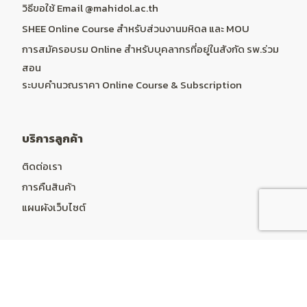
วิธีขอใช้ Email @mahidol.ac.th
SHEE Online Course สำหรับส่วนงานมหิดล และ MOU
การสมัครอบรม Online สำหรับบุคลากรที่อยู่ในสังกัด รพ.ร่วม
สอน
ระบบคำนวณราคา Online Course & Subscription
บริการลูกค้า
ติดต่อเรา
การคืนสินค้า
แผนผังเว็บไซต์
บัญชีผู้ใช้
บัญชีผู้ใช้