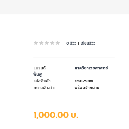
0 รีวิว
|
เขียนรีวิว
แบรนด์:
ภาควิชาเวชศาสตร์
ฟื้นฟู
รหัสสินค้า:
rm0299w
สถานะสินค้า:
พร้อมจำหน่าย
1,000.00 บ.