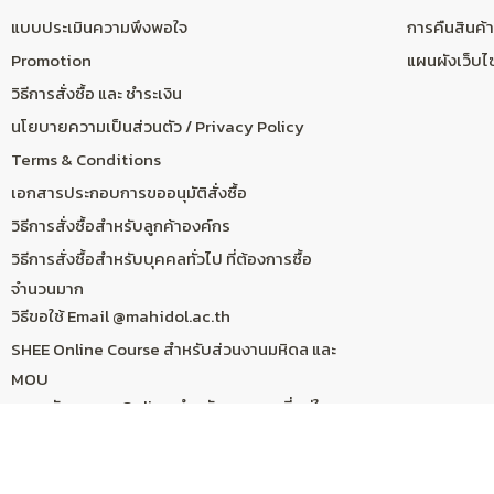
แบบประเมินความพึงพอใจ
การคืนสินค้า
Promotion
แผนผังเว็บไ
วิธีการสั่งซื้อ และ ชำระเงิน
นโยบายความเป็นส่วนตัว / Privacy Policy
Terms & Conditions
เอกสารประกอบการขออนุมัติสั่งซื้อ
วิธีการสั่งซื้อสำหรับลูกค้าองค์กร
วิธีการสั่งซื้อสำหรับบุคคลทั่วไป ที่ต้องการซื้อ
จำนวนมาก
วิธีขอใช้ Email @mahidol.ac.th
SHEE Online Course สำหรับส่วนงานมหิดล และ
MOU
การสมัครอบรม Online สำหรับบุคลากรที่อยู่ใน
สังกัด รพ.ร่วมสอน
ระบบคำนวณราคา Online Course &
Subscription