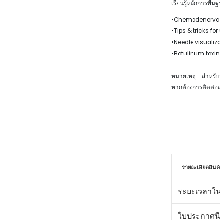
เรียนรู้หลักการพื
•Chemodenervat
•Tips & tricks fo
•Needle visualiz
•Botulinum toxin
หมายเหตุ :: สำหรั
หากต้องการติดต่อสอ
รายละเอียดสินค้
ระยะเวลาใน
ใบประกาศนี