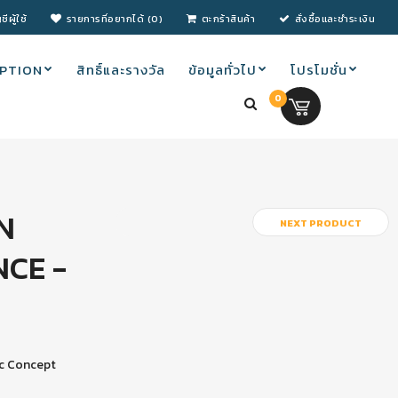
ชีผู้ใช้
รายการที่อยากได้ (0)
ตะกร้าสินค้า
สั่งซื้อและชำระเงิน
PTION
สิทธิ์และรางวัล
ข้อมูลทั่วไป
โปรโมชั่น
0
0.00 บ.
N
NEXT PRODUCT
CE -
ic Concept