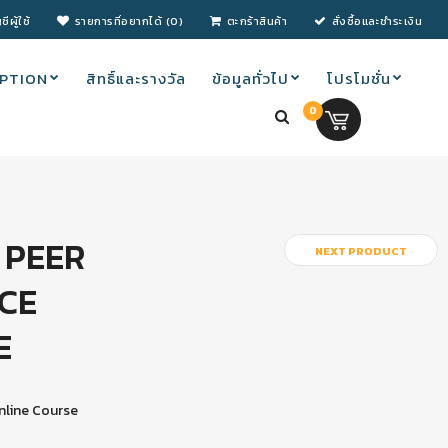
ชีผู้ใช้
รายการที่อยากได้ (0)
ตะกร้าสินค้า
สั่งซื้อและชำระเงิน
PTION
สิทธิ์และรางวัล
ข้อมูลทั่วไป
โปรโมชั่น
0
0.00 บ.
 PEER
NEXT PRODUCT
CE
E
nline Course