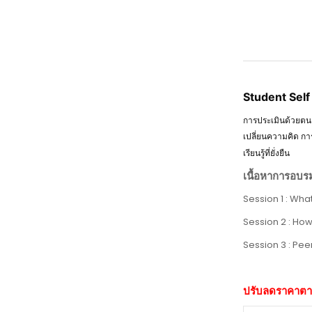
Student Sel
การประเมินด้วยตนเ
เปลี่ยนความคิด กา
เรียนรู้ที่ยั่งยืน
เนื้อหาการอบ
Session 1 : What
Session 2 : How
Session 3 : Pee
ปรับลดราคาต