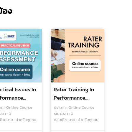
วข้อง
ctical Issues In
Rater Training In
formance
Performance
essment -
Assessment -
ภท : Online Course
ประเภท : Online Course
ine Course
Online Course
วลา : 0
ระยะเวลา : 0
เป้าหมาย : สำหรับทุกคน
กลุ่มเป้าหมาย : สำหรับทุกคน