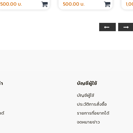
500.00 บ.
500.00 บ.
1,0
ปรับปรุง - Online
Course
้า
บัญชีผู้ใช้
บัญชีผู้ใช้
ประวัติการสั่งซื้อ
ซต์
รายการที่อยากได้
จดหมายข่าว