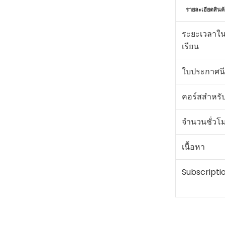
รายละเอียดสินค้
ระยะเวลาใ
เรียน
ใบประกาศนี
คอร์สสำหรั
จำนวนชั่วโ
เนื้อหา
Subscripti