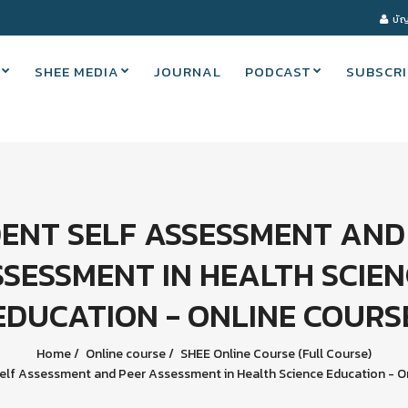
บัญ
SHEE MEDIA
JOURNAL
PODCAST
SUBSCRI
ENT SELF ASSESSMENT AND
SSESSMENT IN HEALTH SCIEN
EDUCATION - ONLINE COURS
Home
Online course
SHEE Online Course (Full Course)
elf Assessment and Peer Assessment in Health Science Education - O