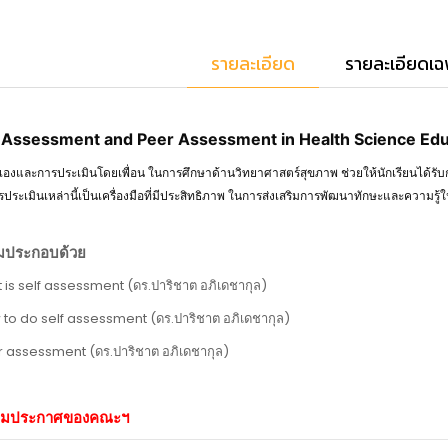
รายละเอียด
รายละเอียดเฉ
f Assessment and Peer Assessment in Health Science Edu
องและการประเมินโดยเพื่อน ในการศึกษาด้านวิทยาศาสตร์สุขภาพ ช่วยให้นักเรียนได้รั
รประเมินเหล่านี้เป็นเครื่องมือที่มีประสิทธิภาพ ในการส่งเสริมการพัฒนาทักษะและความ
รมประกอบด้วย
 is self assessment (ดร.ปาริชาต อภิเดชากุล)
 to do self assessment (ดร.ปาริชาต อภิเดชากุล)
r assessment (ดร.ปาริชาต อภิเดชากุล)
ามประกาศของคณะฯ