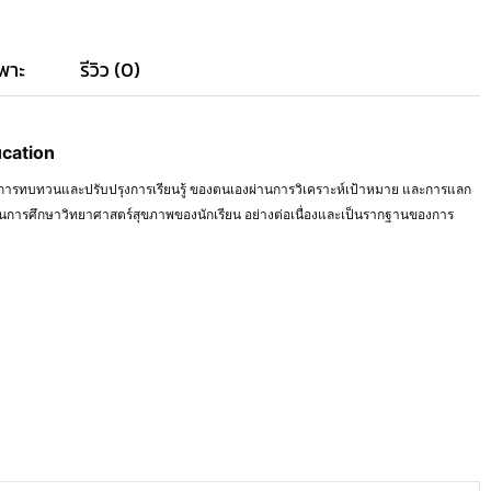
พาะ
รีวิว (0)
cation
บการทบทวนและปรับปรุงการเรียนรู้ ของตนเองผ่านการวิเคราะห์เป้าหมาย และการแลก
รู้ในการศึกษาวิทยาศาสตร์สุขภาพของนักเรียน อย่างต่อเนื่องและเป็นรากฐานของการ