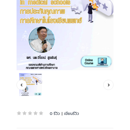
0 รีวิว
|
เขียนรีวิว