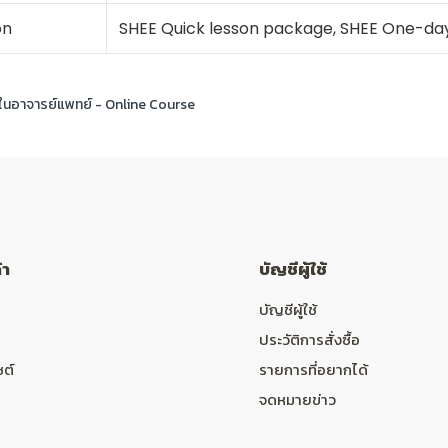
on
SHEE Quick lesson package, SHEE One-da
นอาจารย์แพทย์ - Online Course
้า
บัญชีผู้ใช้
บัญชีผู้ใช้
ประวัติการสั่งซื้อ
ซต์
รายการที่อยากได้
จดหมายข่าว