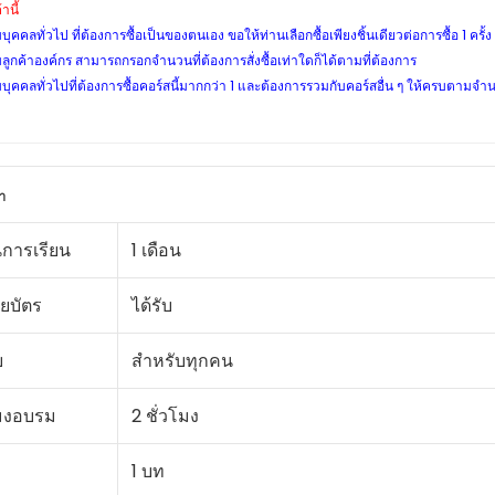
านี้
บุคคลทั่วไป ที่ต้องการซื้อเป็นของตนเอง ขอให้ท่านเลือกซื้อเพียงชิ้นเดียวต่อการซื้อ 1 ครั้ง
ลูกค้าองค์กร สามารถกรอกจำนวนที่ต้องการสั่งซื้อเท่าใดก็ได้ตามที่ต้องการ
บุคคลทั่วไปที่ต้องการซื้อคอร์สนี้มากกว่า 1 และต้องการรวมกับคอร์สอื่น ๆ ให้ครบตามจำ
า
การเรียน
1 เดือน
ยบัตร
ได้รับ
บ
สำหรับทุกคน
มงอบรม
2 ชั่วโมง
1 บท