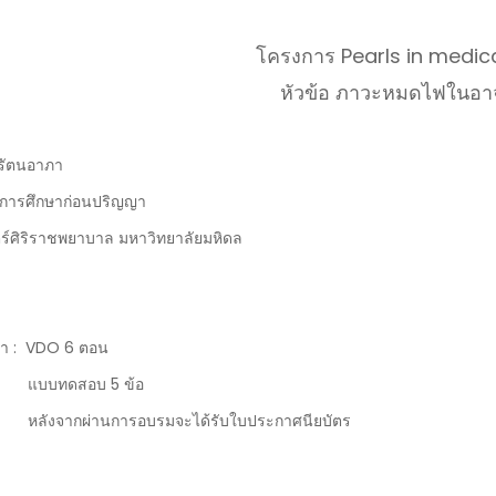
โครงการ Pearls in medic
หัวข้อ ภาวะหมดไฟในอา
์ รัตนอาภา
ายการศึกษาก่อนปริญญา
ศิริราชพยาบาล มหาวิทยาลัยมหิดล
ค้า : VDO 6 ตอน
สอบ 5 ข้อ
านการอบรมจะได้รับใบประกาศนียบัตร