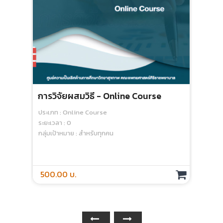
การวิจัยผสมวิธี - Online Course
การ
มีป
ประเภท : Online Course
ระยะเวลา : 0
ประเ
กลุ่มเป้าหมาย : สำหรับทุกคน
ระยะเ
กลุ่
500.00 บ.
1,0