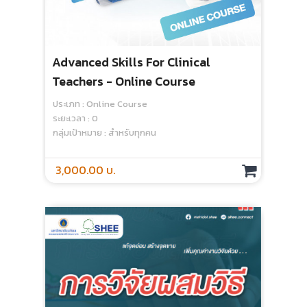
Advanced Skills For Clinical
การ
Teachers - Online Course
Co
ประเภท : Online Course
ประเ
ระยะเวลา : 0
ระยะเ
กลุ่มเป้าหมาย : สำหรับทุกคน
กลุ่
3,000.00 บ.
50