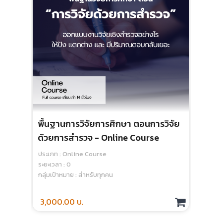
พื้นฐานการวิจัยการศึกษา ตอนการวิจัย
การ
ด้วยการสำรวจ - Online Course
ประเ
ระยะเ
ประเภท : Online Course
กลุ่
ระยะเวลา : 0
กลุ่มเป้าหมาย : สำหรับทุกคน
3,000.00 บ.
50