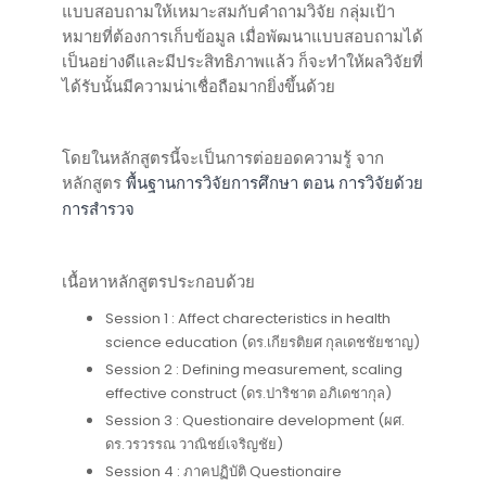
แบบสอบถามให้เหมาะสมกับคำถามวิจัย กลุ่มเป้า
หมายที่ต้องการเก็บข้อมูล เมื่อพัฒนาแบบสอบถามได้
เป็นอย่างดีและมีประสิทธิภาพแล้ว ก็จะทำให้ผลวิจัยที่
ได้รับนั้นมีความน่าเชื่อถือมากยิ่งขึ้นด้วย
โดยในหลักสูตรนี้จะเป็นการต่อยอดความรู้ จาก
หลักสูตร
พื้นฐานการวิจัยการศึกษา ตอน การวิจัยด้วย
การสำรวจ
เนื้อหาหลักสูตรประกอบด้วย
Session 1 : Affect charecteristics in health
science education (ดร.เกียรติยศ กุลเดชชัยชาญ)
Session 2 : Defining measurement, scaling
effective construct (ดร.ปาริชาต อภิเดชากุล)
Session 3 : Questionaire development (ผศ.
ดร.วรวรรณ วาณิชย์เจริญชัย)
Session 4 : ภาคปฏิบัติ Questionaire