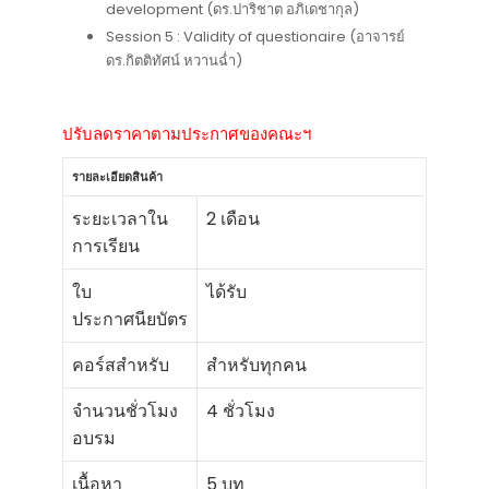
development (ดร.ปาริชาต อภิเดชากุล)
Session 5 : Validity of questionaire (อาจารย์
ดร.กิตติทัศน์ หวานฉ่ำ)
ปรับลดราคาตามประกาศของคณะฯ
รายละเอียดสินค้า
ระยะเวลาใน
2 เดือน
การเรียน
ใบ
ได้รับ
ประกาศนียบัตร
คอร์สสำหรับ
สำหรับทุกคน
จำนวนชั่วโมง
4 ชั่วโมง
อบรม
เนื้อหา
5 บท