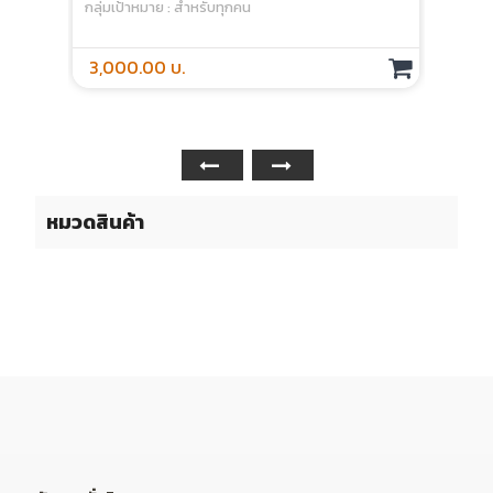
กลุ่มเป้าหมาย : สำหรับทุกคน
3,000.00 บ.
1,2
หมวดสินค้า