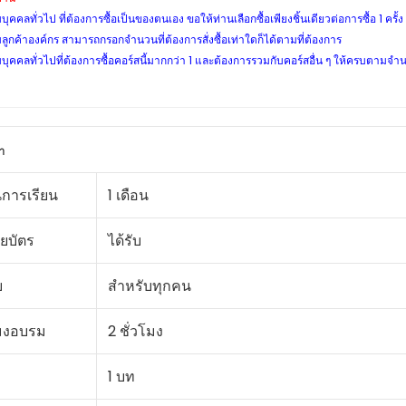
บุคคลทั่วไป ที่ต้องการซื้อเป็นของตนเอง ขอให้ท่านเลือกซื้อเพียงชิ้นเดียวต่อการซื้อ 1 ครั้ง
ลูกค้าองค์กร สามารถกรอกจำนวนที่ต้องการสั่งซื้อเท่าใดก็ได้ตามที่ต้องการ
บุคคลทั่วไปที่ต้องการซื้อคอร์สนี้มากกว่า 1 และต้องการรวมกับคอร์สอื่น ๆ ให้ครบตามจำ
า
การเรียน
1 เดือน
ยบัตร
ได้รับ
บ
สำหรับทุกคน
มงอบรม
2 ชั่วโมง
1 บท