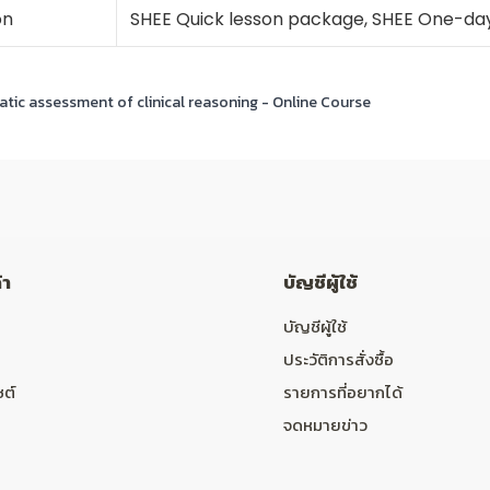
on
SHEE Quick lesson package, SHEE One-da
ic assessment of clinical reasoning - Online Course
้า
บัญชีผู้ใช้
บัญชีผู้ใช้
ประวัติการสั่งซื้อ
ซต์
รายการที่อยากได้
จดหมายข่าว