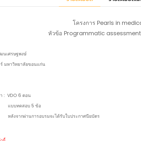
โครงการ Pearls in medic
หัวข้อ Programmatic assessment 
พัฒนเศรษฐพงษ์
 มหาวิทยาลัยขอนแก่น
ค้า : VDO 6 ตอน
สอบ 5 ข้อ
านการอบรมจะได้รับใบประกาศนียบัตร
านี้