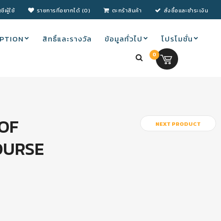
ชีผู้ใช้
รายการที่อยากได้ (0)
ตะกร้าสินค้า
สั่งซื้อและชำระเงิน
PTION
สิทธิ์และรางวัล
ข้อมูลทั่วไป
โปรโมชั่น
0
0.00 บ.
OF
NEXT PRODUCT
OURSE