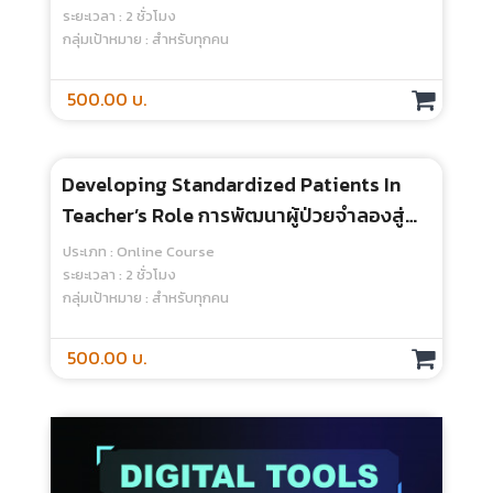
Content Vs. Time บูรณาการคือคำตอบ -
Online Course
ประเภท : Online Course
ระยะเวลา : 2 ชั่วโมง
กลุ่มเป้าหมาย : สำหรับทุกคน
500.00 บ.