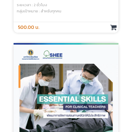
Educational Psychology For Health
Science Teachers (Part 2) - Online