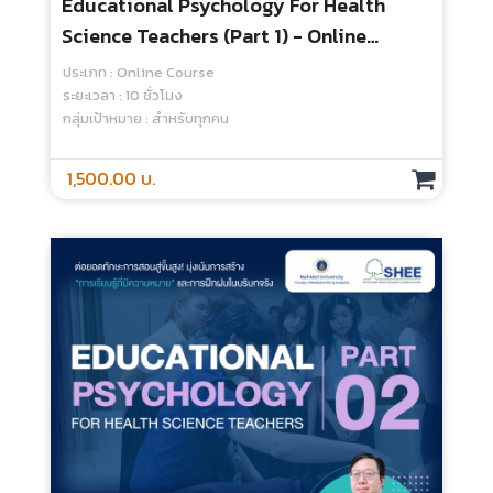
Digital Tools For Disruptive Education
- Online Course
ประเภท : Online Course
ระยะเวลา : 7 ชั่วโมง
กลุ่มเป้าหมาย : สำหรับบุคลากรศิริราช
คอร์สนี้สำหรับบุคลากรศิริราชเท่านั้น