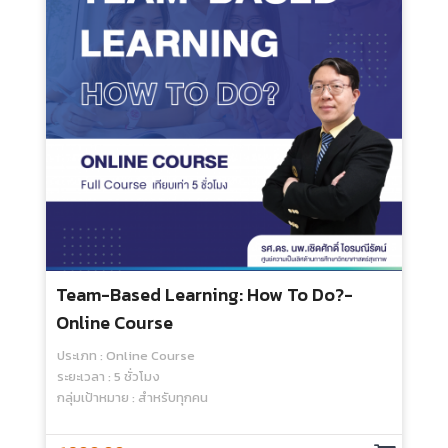
Practical Tips For Online Learning With
Moodle - Online Course
ประเภท : Online Course
ระยะเวลา : 7 ชั่วโมง
กลุ่มเป้าหมาย : สำหรับบุคลากรศิริราช
คอร์สนี้สำหรับบุคลากรศิริราชเท่านั้น