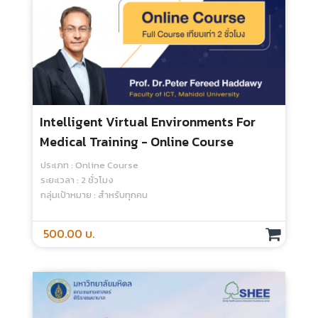
ประเภท : Online Course
ระยะเวลา : 7 ชั่วโมง
กลุ่มเป้าหมาย : สำหรับบุคลากรศิริราช
คอร์สนี้สำหรับบุคลากรศิริราชเท่านั้น