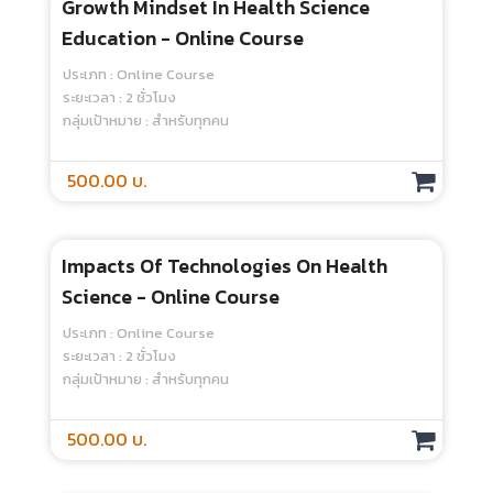
Essential Skills For Clinical Teachers -
Media
ประเภท : SHEE Media
ระยะเวลา : 14 ชั่วโมง
กลุ่มเป้าหมาย : สำหรับทุกคน
400.00 บ.