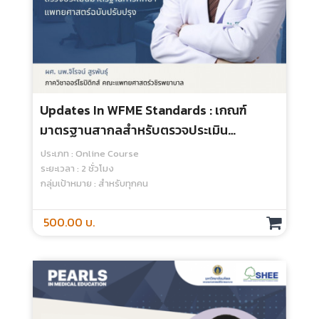
Revolutionizing Medical Education: AI
Tools For Student Success - Online
Course
ประเภท : Online Course
ระยะเวลา : 2 ชั่วโมง
กลุ่มเป้าหมาย : สำหรับทุกคน
500.00 บ.