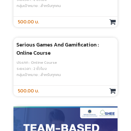
Practical Points In Developing And
Administering Written Exam (MCQ,
Essay) (Part 2) - Online Course
ประเภท : Online Course
ระยะเวลา : 10 ชั่วโมง
กลุ่มเป้าหมาย : สำหรับทุกคน
1,500.00 บ.