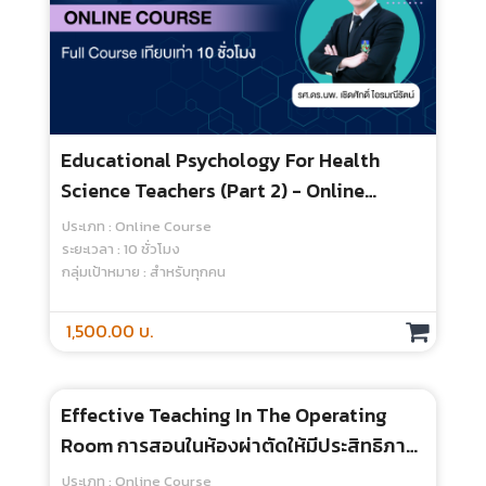
Educational Psychology For Health
Science Teachers (Part 1) - Online
Course
ประเภท : Online Course
ระยะเวลา : 10 ชั่วโมง
กลุ่มเป้าหมาย : สำหรับทุกคน
1,500.00 บ.