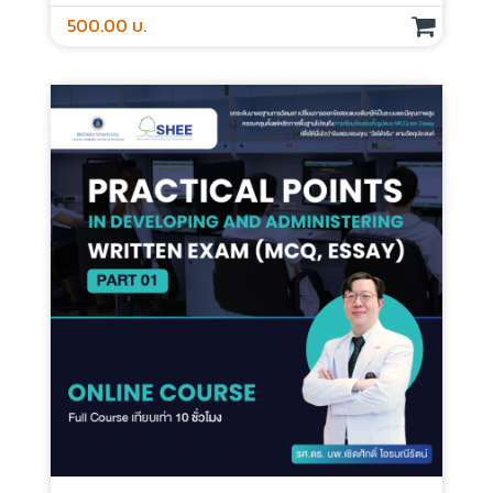
Impacts Of Technologies On Health
Science - Online Course
ประเภท : Online Course
ระยะเวลา : 2 ชั่วโมง
กลุ่มเป้าหมาย : สำหรับทุกคน
500.00 บ.