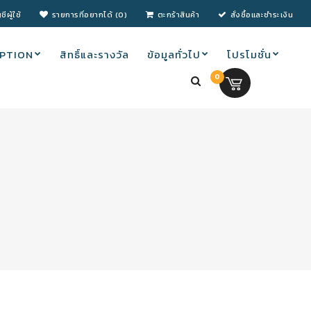
ชีผู้ใช้
รายการที่อยากได้ (0)
ตะกร้าสินค้า
สั่งซื้อและชำระเงิน
PTION
สิทธิ์และรางวัล
ข้อมูลทั่วไป
โปรโมชั่น
0
0.00 บ.