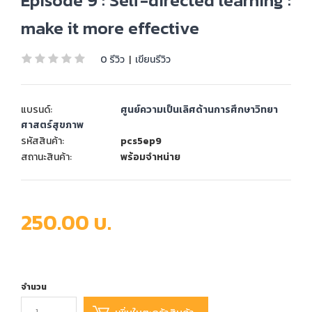
Episode 9 : Self-directed learning :
make it more effective
0 รีวิว
|
เขียนรีวิว
แบรนด์:
ศูนย์ความเป็นเลิศด้านการศึกษาวิทยา
ศาสตร์สุขภาพ
รหัสสินค้า:
pcs5ep9
สถานะสินค้า:
พร้อมจำหน่าย
250.00 บ.
จำนวน