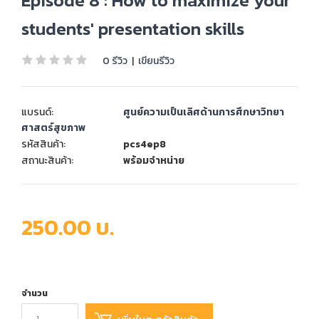
Episode 8 : How to maximize your
students' presentation skills
0 รีวิว
|
เขียนรีวิว
แบรนด์:
ศูนย์ความเป็นเลิศด้านการศึกษาวิทยา
ศาสตร์สุขภาพ
รหัสสินค้า:
pcs4ep8
สถานะสินค้า:
พร้อมจำหน่าย
250.00 บ.
จำนวน