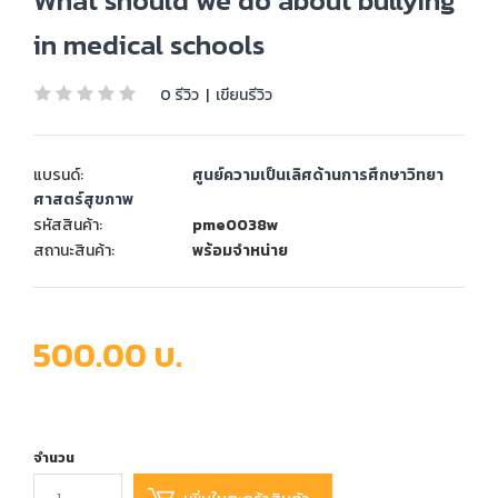
What should we do about bullying
in medical schools
0 รีวิว
|
เขียนรีวิว
แบรนด์:
ศูนย์ความเป็นเลิศด้านการศึกษาวิทยา
ศาสตร์สุขภาพ
รหัสสินค้า:
pme0038w
สถานะสินค้า:
พร้อมจำหน่าย
500.00 บ.
จำนวน