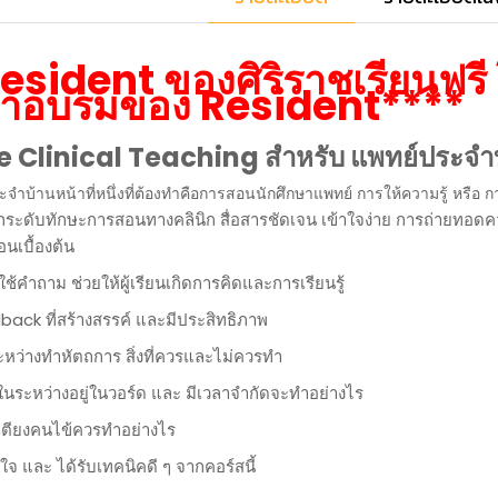
sident ของศิริราชเรียนฟรี โป
้าอบรมของ Resident****
e Clinical Teaching สำหรับ แพทย์ประจำ
ระจำบ้านหน้าที่หนึ่งที่ต้องทำคือการสอนนักศึกษาแพทย์ การให้ความรู้ หรื
กระดับทักษะการสอนทางคลินิก สื่อสารชัดเจน เข้าใจง่าย การถ่ายทอดคว
นเบื้องต้น
คำถาม ช่วยให้ผู้เรียนเกิดการคิดและการเรียนรู้
ack ที่สร้างสรรค์ และมีประสิทธิภาพ
ว่างทำหัตถการ สิ่งที่ควรและไม่ควรทำ
ในระหว่างอยู่ในวอร์ด และ มีเวลาจำกัดจะทำอย่างไร
ตียงคนไข้ควรทำอย่างไร
้าใจ และ ได้รับเทคนิคดี ๆ จากคอร์สนี้