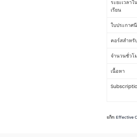
ระยะเวลาใ
เรียน
ใบประกาศนี
คอร์สสำหรั
จำนวนชั่วโ
เนื้อหา
Subscripti
แท็ก:
Effective C