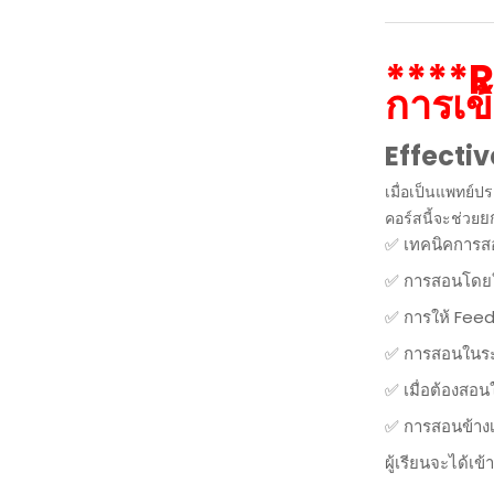
****Re
การเข
Effectiv
เมื่อเป็นแพทย์ป
ย
คอร์สนี้จะช่วย
✅ เทคนิคการสอ
✅ การสอนโดยใช้
✅ การให้ Feedb
✅ การสอนในระห
✅ เมื่อต้องสอน
✅ การสอนข้างเ
ผู้เรียนจะได้เข