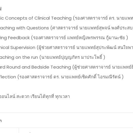
ม
ic Concepts of Clinical Teaching (รองศาสตราจารย์ ดร. นายแพทย์เช
eaching with Questions (ศาสตราจารย์ นายแพทย์สุพจน์ พงศ์ประสบช
ving Feedback (รองศาสตราจารย์ แพทย์หญิงพรพรรณ กู้มานะชัย )
nical Supervision (ผู้ช่วยศาสตราจารย์ นายแพทย์สุประพัฒน์ สนใจพา
aching on the run (นายแพทย์ปุญญภัทร มาประโพธิ์ )
rd Round and Bedside Teaching (ผู้ช่วยศาสตราจารย์ นายแพทย์ยิ่
lection (รองศาสตราจารย์ ดร. นายแพทย์เชิดศักดิ์ ไอรมณีรัตน์ )
อนไลน์ สะดวก เรียนได้ทุกที่ ทุกเวลา
า