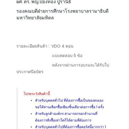
ผศ. ดร. พญ.ปองทอง ปูรานิธี
รองคณบดีฝ่ายการศึกษาโรงพยาบาลรามาธิบดี
มหาวิทยาลัยมหิดล
รายละเอียดสินค้า : VDO 4 ตอน
แบบทดสอบ 5 ข้อ
หลังจากผ่านการอบรมจะได้รับใบ
ประกาศนียบัตร
โปรดระวังสินค้านี้
สำหรับบุคคลทั่วไป ที่ต้องการซื้อเป็นของตนเอง
ขอให้ท่านเลือกซื้อเพียงชิ้นเดียวต่อการซื้อ 1 ครั้ง
สำหรับลูกค้าองค์กร สามารถกรอกจำนวนที่
ต้องการสั่งซื้อเท่าใดก็ได้ตามที่ต้องการ
สำหรับบุคคลทั่วไปที่ต้องการซื้อคอร์สนี้มากกว่า 1