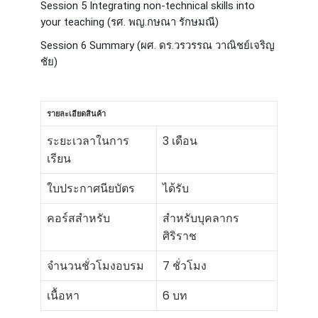
Session 5 Integrating non-technical skills into
your teaching (รศ. พญ.กษณา รักษมณี)
Session 6 Summary (ผศ. ดร.วรวรรณ วาณิชย์เจริญ
ชัย)
รายละเอียดสินค้า
ระยะเวลาในการ
3 เดือน
เรียน
ใบประกาศนียบัตร
ได้รับ
คอร์สสำหรับ
สำหรับบุคลากร
ศิริราช
จำนวนชั่วโมงอบรม
7 ชั่วโมง
เนื้อหา
6 บท