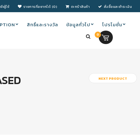
ชีผู้ใช้
รายการที่อยากได้ (0)
ตะกร้าสินค้า
สั่งซื้อและชำระเงิน
PTION
สิทธิ์และรางวัล
ข้อมูลทั่วไป
โปรโมชั่น
0
0.00 บ.
ASED
NEXT PRODUCT