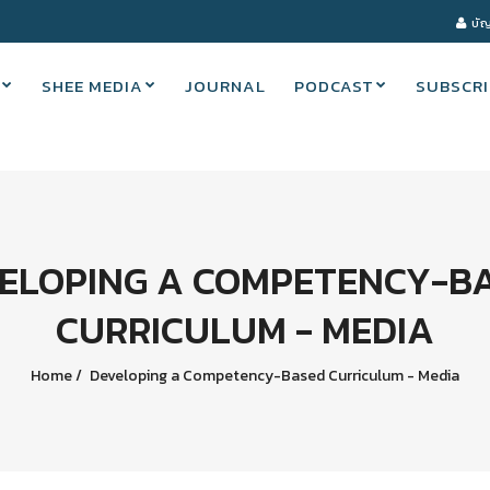
บัญ
SHEE MEDIA
JOURNAL
PODCAST
SUBSCRI
ELOPING A COMPETENCY-B
CURRICULUM - MEDIA
Home
Developing a Competency-Based Curriculum - Media