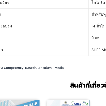
ยบัตร
ไม่ได้รับ
บ
สำหรับท
มงอบรม
14 ชั่วโม
9 บท
on
SHEE M
g a Competency-Based Curriculum - Media
สินค้าที่เกี่ย