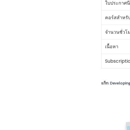
ใบประกาศนี
คอร์สสำหรั
จำนวนชั่วโ
เนื้อหา
Subscripti
แท็ก:
Developin