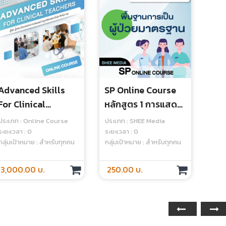
Advanced Skills
SP Online Course
For Clinical
หลักสูตร 1 การแสดง
Teachers - Online
พื้นฐาน (basic
ประเภท : Online Course
ประเภท : SHEE Media
Course
Acting) : Module 1
ระยะเวลา : 0
ระยะเวลา : 0
กลุ่มเป้าหมาย : สำหรับทุกคน
กลุ่มเป้าหมาย : สำหรับทุกคน
Becoming A
Standardized
3,000.00 บ.
250.00 บ.
Patient - Media