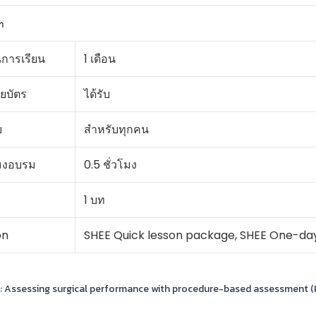
า
การเรียน
1 เดือน
ยบัตร
ได้รับ
บ
สำหรับทุกคน
มงอบรม
0.5 ชั่วโมง
1 บท
on
SHEE Quick lesson package, SHEE One-da
 : Assessing surgical performance with procedure-based assessment 