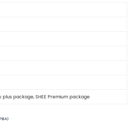
y plus package, SHEE Premium package
(PBA)