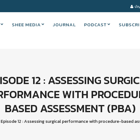
บัญ
SHEE MEDIA
JOURNAL
PODCAST
SUBSCRI
ISODE 12 : ASSESSING SURGI
RFORMANCE WITH PROCEDU
BASED ASSESSMENT (PBA)
Episode 12 : Assessing surgical performance with procedure-based a