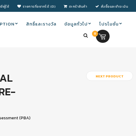
ชีผู้ใช้
รายการที่อยากได้ (0)
ตะกร้าสินค้า
สั่งซื้อและชำระเงิน
PTION
สิทธิ์และรางวัล
ข้อมูลทั่วไป
โปรโมชั่น
0
0.00 บ.
CAL
NEXT PRODUCT
RE-
ssessment (PBA)