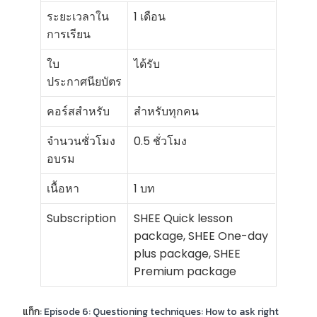
ระยะเวลาใน
1 เดือน
การเรียน
ใบ
ได้รับ
ประกาศนียบัตร
คอร์สสำหรับ
สำหรับทุกคน
จำนวนชั่วโมง
0.5 ชั่วโมง
อบรม
เนื้อหา
1 บท
Subscription
SHEE Quick lesson
package, SHEE One-day
plus package, SHEE
Premium package
แท็ก:
Episode 6: Questioning techniques: How to ask right