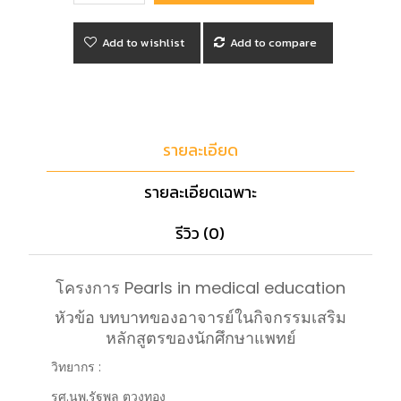
Add to wishlist
Add to compare
รายละเอียด
รายละเอียดเฉพาะ
รีวิว (0)
โครงการ Pearls in medical education
หัวข้อ บทบาทของอาจารย์ในกิจกรรมเสริม
หลักสูตรของนักศึกษาแพทย์
วิทยากร :
รศ.นพ.รัฐพล ตวงทอง